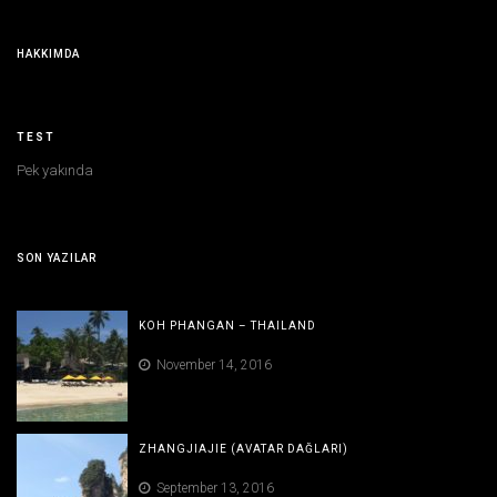
HAKKIMDA
TEST
Pek yakında
SON YAZILAR
KOH PHANGAN – THAILAND
November 14, 2016
ZHANGJIAJIE (AVATAR DAĞLARI)
September 13, 2016