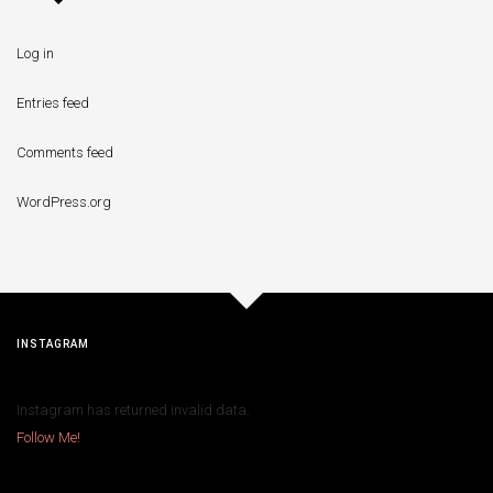
Log in
Entries feed
Comments feed
WordPress.org
INSTAGRAM
Instagram has returned invalid data.
Follow Me!