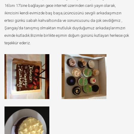
16’sını 17’sine bağlayan gece internet üzerinden canlı yayın olarak,
ikincisini kendi evimizde baş başa,ücüncüsünü sevgili arkadaşımızın
ertesi günkü sabah kahvaltısında ve sonuncusunu da çok sevdiğimiz ,
Şangay’da tanışmış olmaktan mutluluk duyduğumuz arkadaşlarımızın
evinde kutladık.Bizimle birlikte eşimin doğum gününü kutlayan herkese çok
teşekkür ederiz.