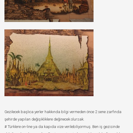
Gezilecek başlıca yerler hakkında bilgi vermeden önce 2 sene zarfında
şehirde yapılan değişikliklere değinecek olursak.
# Türklere on-line ya da kapıda vize verilebiliyormuş. Ben iş gezisinde