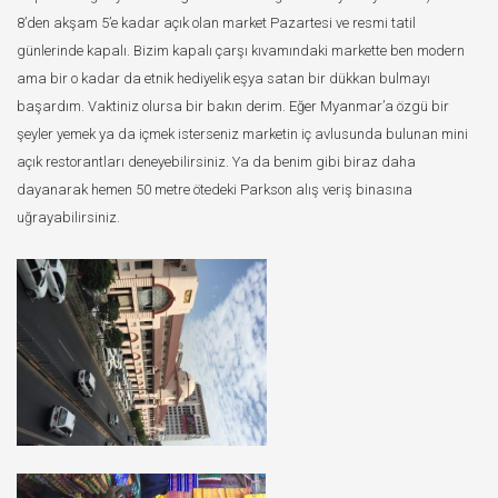
8’den akşam 5’e kadar açık olan market Pazartesi ve resmi tatil
günlerinde kapalı. Bizim kapalı çarşı kıvamındaki markette ben modern
ama bir o kadar da etnik hediyelik eşya satan bir dükkan bulmayı
başardım. Vaktiniz olursa bir bakın derim. Eğer Myanmar’a özgü bir
şeyler yemek ya da içmek isterseniz marketin iç avlusunda bulunan mini
açık restorantları deneyebilirsiniz. Ya da benim gibi biraz daha
dayanarak hemen 50 metre ötedeki Parkson alış veriş binasına
uğrayabilirsiniz.