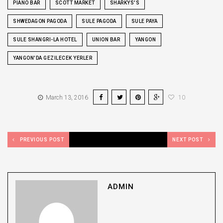
PIANO BAR
SCOTT MARKET
SHARKYS'S
SHWEDAGON PAGODA
SULE PAGODA
SULE PAYA
SULE SHANGRI-LA HOTEL
UNION BAR
YANGON
YANGON'DA GEZILECEK YERLER
March 13, 2016
10
PREVIOUS POST
NEXT POST
ADMIN