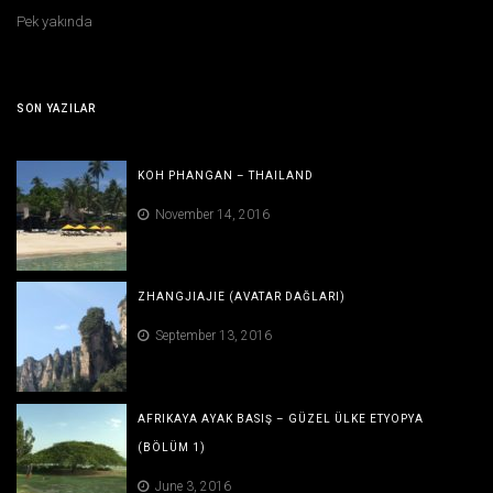
Pek yakında
SON YAZILAR
KOH PHANGAN – THAILAND
November 14, 2016
ZHANGJIAJIE (AVATAR DAĞLARI)
September 13, 2016
AFRIKAYA AYAK BASIŞ – GÜZEL ÜLKE ETYOPYA
(BÖLÜM 1)
June 3, 2016