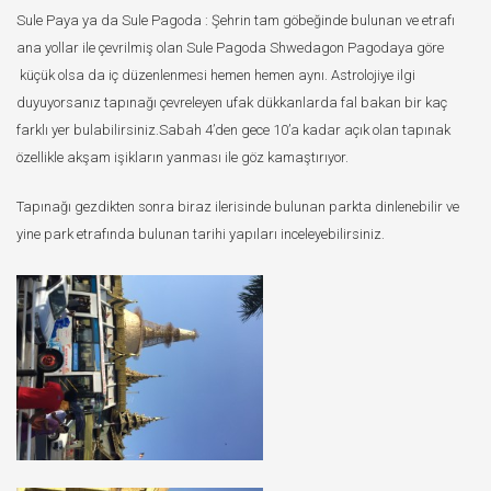
Sule Paya ya da Sule Pagoda : Şehrin tam göbeğinde bulunan ve etrafı
ana yollar ile çevrilmiş olan Sule Pagoda Shwedagon Pagodaya göre
küçük olsa da iç düzenlenmesi hemen hemen aynı. Astrolojiye ilgi
duyuyorsanız tapınağı çevreleyen ufak dükkanlarda fal bakan bir kaç
farklı yer bulabilirsiniz.Sabah 4’den gece 10’a kadar açık olan tapınak
özellikle akşam işikların yanması ile göz kamaştırıyor.
Tapınağı gezdikten sonra biraz ilerisinde bulunan parkta dinlenebilir ve
yine park etrafında bulunan tarihi yapıları inceleyebilirsiniz.