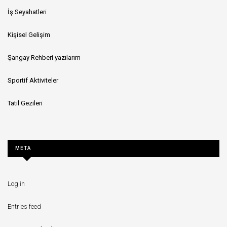
İş Seyahatleri
Kişisel Gelişim
Şangay Rehberi yazılarım
Sportif Aktiviteler
Tatil Gezileri
META
Log in
Entries feed