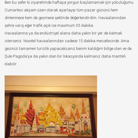
Ben bu sefer ki ziyaretimde haftaya yorgun başlamamak için yolculuğumu
Cumartesi akşam üzeri olarak ayarlayıp tüm pazar gününü hem
dinlenmece hem de gezmece şeklinde değerlendirdim. Havaalanından
şehre varış eğer trafik açık ise maximum 35 dakika.
Havaalanına ya da endüstriyel alana daha yakın bir yer de kalmak
isterseniz Novotel havaalanından sadece 15 dakika mesafesinde. Ama
gezinizi tamamen turistik yapacaksanız benim kaldığım bölge olan ve de
Şule Pagoda’ya da yakın olan bir lokasyonda kalmanız daha mantıklı
olabilir.