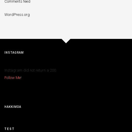
Comments feed
WordPress.org
INSTAGRAM
Instagram did not return a 200.
Follow Me!
HAKKIMDA
TEST