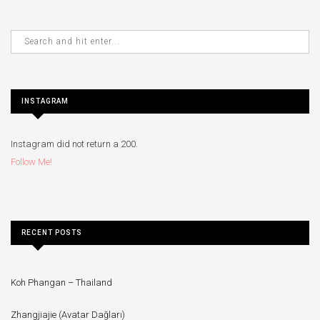
INSTAGRAM
Instagram did not return a 200.
Follow Me!
RECENT POSTS
Koh Phangan – Thailand
Zhangjiajie (Avatar Dağları)