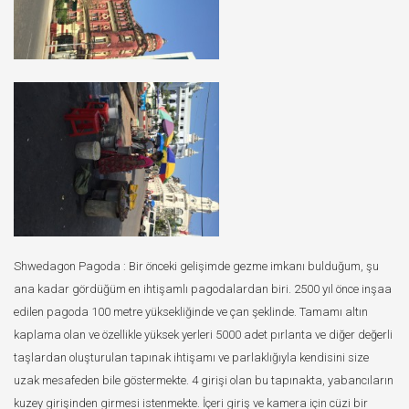
Shwedagon Pagoda : Bir önceki gelişimde gezme imkanı bulduğum, şu
ana kadar gördüğüm en ihtişamlı pagodalardan biri. 2500 yıl önce inşaa
edilen pagoda 100 metre yüksekliğinde ve çan şeklinde. Tamamı altın
kaplama olan ve özellikle yüksek yerleri 5000 adet pırlanta ve diğer değerli
taşlardan oluşturulan tapınak ihtişamı ve parlaklığıyla kendisini size
uzak mesafeden bile göstermekte. 4 girişi olan bu tapınakta, yabancıların
kuzey girişinden girmesi istenmekte. İçeri giriş ve kamera için cüzi bir