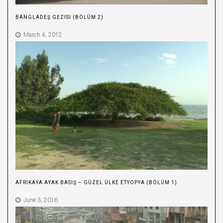
BANGLADEŞ GEZISI (BÖLÜM 2)
March 4, 2012
AFRIKAYA AYAK BASIŞ – GÜZEL ÜLKE ETYOPYA (BÖLÜM 1)
June 3, 2016