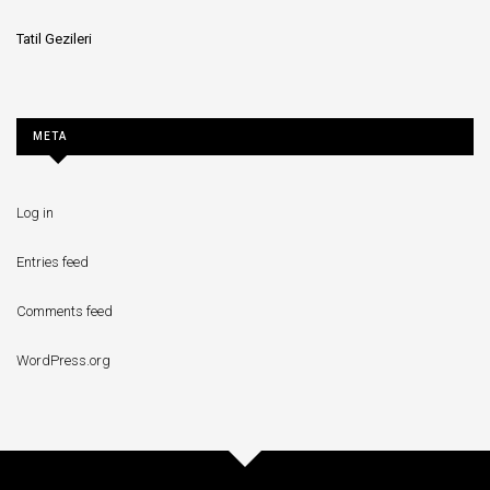
Tatil Gezileri
META
Log in
Entries feed
Comments feed
WordPress.org