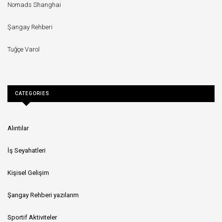
Nomads Shanghai
Şangay Rehberi
Tuğçe Varol
CATEGORIES
Alıntılar
İş Seyahatleri
Kişisel Gelişim
Şangay Rehberi yazılarım
Sportif Aktiviteler