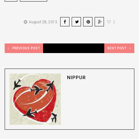
August 28, 2013
2
PREVIOUS POST
NEXT POST
NIPPUR