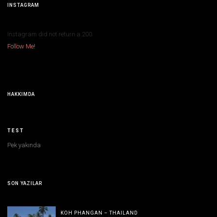
INSTAGRAM
Instagram did not return a 200.
Follow Me!
HAKKIMDA
TEST
Pek yakında
SON YAZILAR
KOH PHANGAN – THAILAND