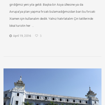
girdiğimiz yeni yıla geldi. Başka bir Asya ülkesine ya da
Avrupa’ya plan yapma fırsatı bulamadığımızdan bari bu fıırsatı
Xiamen için kullanalım dedik. Yalnız hatırlatalım Çin tatillerinde
lokal turistin her ...
April 19, 2016
3