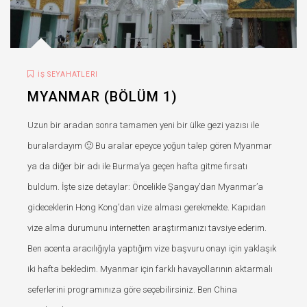
İŞ SEYAHATLERI
MYANMAR (BÖLÜM 1)
Uzun bir aradan sonra tamamen yeni bir ülke gezi yazısı ile
buralardayım 🙂 Bu aralar epeyce yoğun talep gören Myanmar
ya da diğer bir adı ile Burma’ya geçen hafta gitme fırsatı
buldum. İşte size detaylar: Öncelikle Şangay’dan Myanmar’a
gideceklerin Hong Kong’dan vize alması gerekmekte. Kapıdan
vize alma durumunu internetten araştırmanızı tavsiye ederim.
Ben acenta aracılığıyla yaptığım vize başvuru onayı için yaklaşık
iki hafta bekledim. Myanmar için farklı havayollarının aktarmalı
seferlerini programınıza göre seçebilirsiniz. Ben China