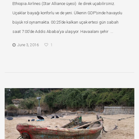
Ethiopia Airlines (Star Alliance üyesi) ile direk uçabilirsiniz.
Uçaklar bayağı konforlu ve de yeni. Ülkenin GDP’sinde havayolu
büyük rol oynamakta. 00:25’de kalkan uçak ertesi gün sabah
saat 7:00’de Addis Ababa’ya ulaşıyor. Havaalanı şehir ...
June 3, 2016
1