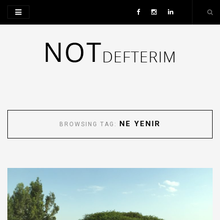
NE YENIR
BROWSING TAG: