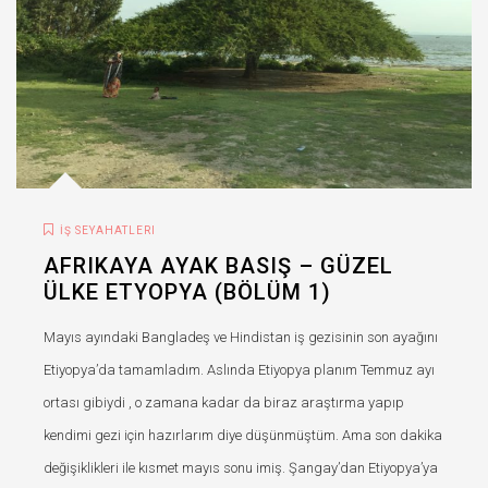
İŞ SEYAHATLERI
AFRIKAYA AYAK BASIŞ – GÜZEL
ÜLKE ETYOPYA (BÖLÜM 1)
Mayıs ayındaki Bangladeş ve Hindistan iş gezisinin son ayağını
Etiyopya’da tamamladım. Aslında Etiyopya planım Temmuz ayı
ortası gibiydi , o zamana kadar da biraz araştırma yapıp
kendimi gezi için hazırlarım diye düşünmüştüm. Ama son dakika
değişiklikleri ile kısmet mayıs sonu imiş. Şangay’dan Etiyopya’ya