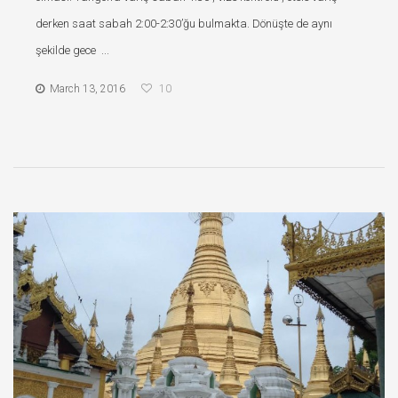
derken saat sabah 2:00-2:30’ğu bulmakta. Dönüşte de aynı
şekilde gece ...
March 13, 2016
10