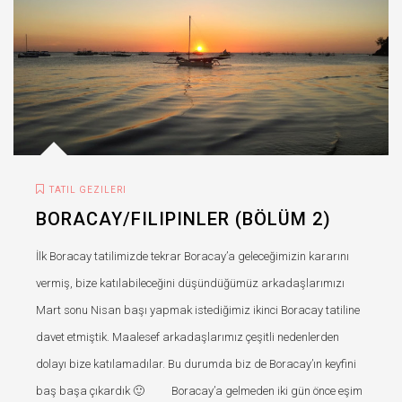
TATIL GEZILERI
BORACAY/FILIPINLER (BÖLÜM 2)
İlk Boracay tatilimizde tekrar Boracay’a geleceğimizin kararını
vermiş, bize katılabileceğini düşündüğümüz arkadaşlarımızı
Mart sonu Nisan başı yapmak istediğimiz ikinci Boracay tatiline
davet etmiştik. Maalesef arkadaşlarımız çeşitli nedenlerden
dolayı bize katılamadılar. Bu durumda biz de Boracay’ın keyfini
baş başa çıkardık 🙂 Boracay’a gelmeden iki gün önce eşim