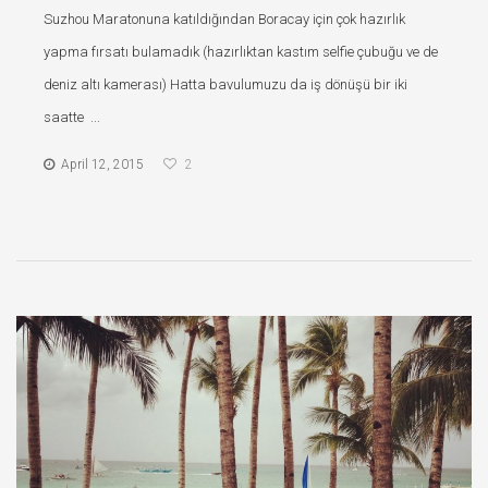
Suzhou Maratonuna katıldığından Boracay için çok hazırlık
yapma fırsatı bulamadık (hazırlıktan kastım selfie çubuğu ve de
deniz altı kamerası) Hatta bavulumuzu da iş dönüşü bir iki
saatte ...
April 12, 2015
2