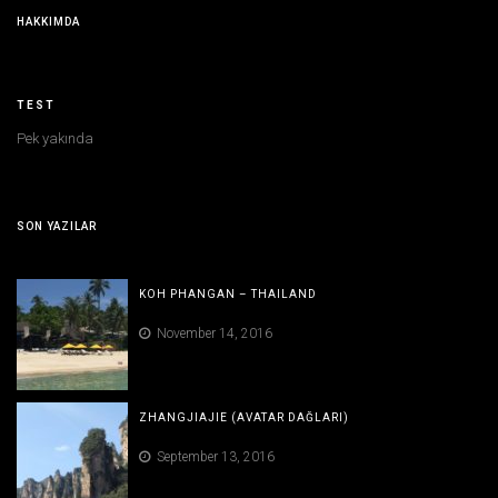
HAKKIMDA
TEST
Pek yakında
SON YAZILAR
KOH PHANGAN – THAILAND
November 14, 2016
ZHANGJIAJIE (AVATAR DAĞLARI)
September 13, 2016