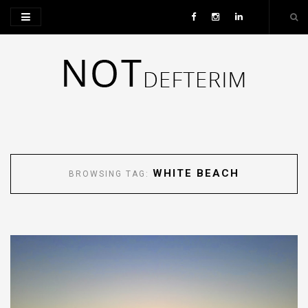
WHITE BEACH
BROWSING TAG: