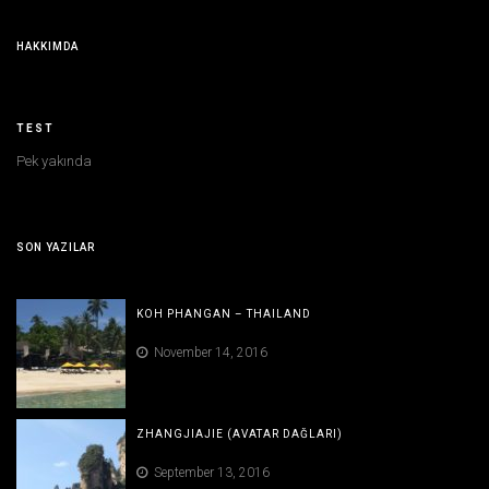
HAKKIMDA
TEST
Pek yakında
SON YAZILAR
KOH PHANGAN – THAILAND
November 14, 2016
ZHANGJIAJIE (AVATAR DAĞLARI)
September 13, 2016