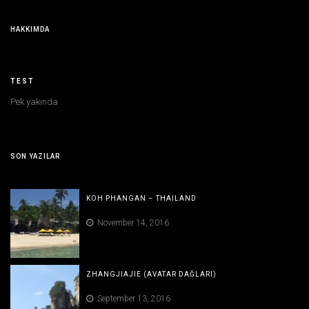
HAKKIMDA
TEST
Pek yakında
SON YAZILAR
KOH PHANGAN – THAILAND
November 14, 2016
ZHANGJIAJIE (AVATAR DAĞLARI)
September 13, 2016