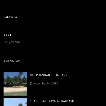
HAKKIMDA
TEST
Pek yakında
SON YAZILAR
KOH PHANGAN – THAILAND
November 14, 2016
ZHANGJIAJIE (AVATAR DAĞLARI)