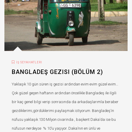
İŞ SEYAHATLERI
BANGLADEŞ GEZISI (BÖLÜM 2)
Yaklaşık 10 gün süren iş gezisi ardından evim evim güzel evim…
Çok güzel geçen haftanın ardından öncelikle Bangladeş ile ilgili
bir kaç genel bilgi verip sonrasında da arkadaşlarımla beraber
gezdiklerimi,gördüklerimi paylaşmak istiyorum. Bangladeş’in
nüfusu yaklaşık 130 Milyon civarinda , başkent Daka’da ise bu
nüfusun nerdeyse % 10’u yaşıyor. Daka’nın en ünlü ve