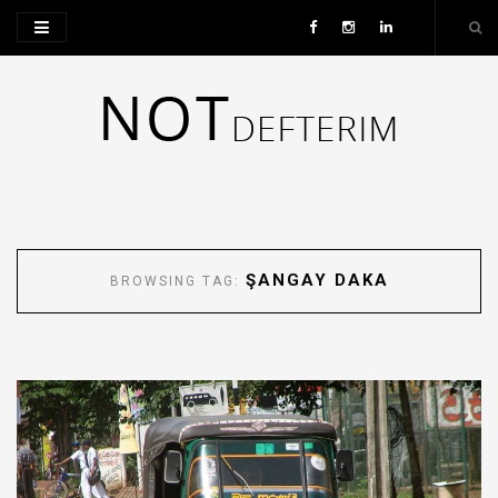
ŞANGAY DAKA
BROWSING TAG: