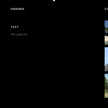
HAKKIMDA
SO
TEST
Pek yakında