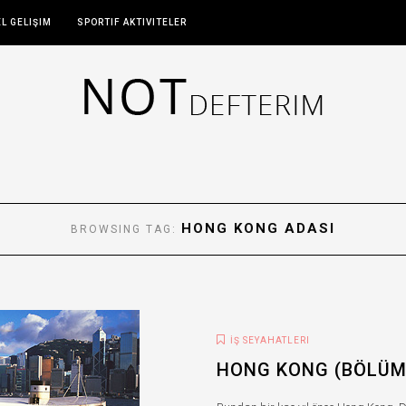
EL GELIŞIM
SPORTIF AKTIVITELER
HONG KONG ADASI
BROWSING TAG:
İŞ SEYAHATLERI
HONG KONG (BÖLÜM