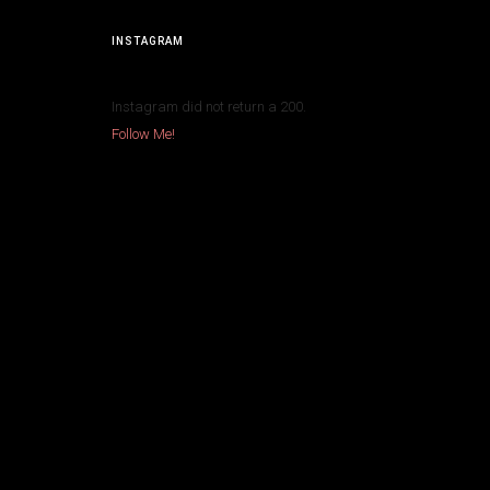
INSTAGRAM
Instagram did not return a 200.
Follow Me!