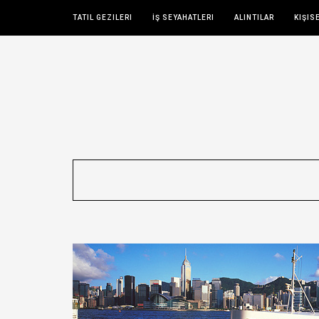
TATIL GEZILERI
İŞ SEYAHATLERI
ALINTILAR
KIŞIS