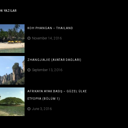
N YAZILAR
KOH PHANGAN – THAILAND
November 14, 2016
ZHANGJIAJIE (AVATAR DAĞLARI)
September 13, 2016
AFRIKAYA AYAK BASIŞ – GÜZEL ÜLKE
ETYOPYA (BÖLÜM 1)
June 3, 2016