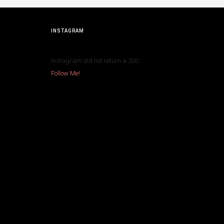
INSTAGRAM
Instagram did not return a 200.
Follow Me!