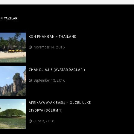
N YAZILAR
KOH PHANGAN – THAILAND
November 14, 2016
ZHANGJIAJIE (AVATAR DAĞLARI)
September 13, 2016
AFRIKAYA AYAK BASIŞ – GÜZEL ÜLKE
ETYOPYA (BÖLÜM 1)
June 3, 2016