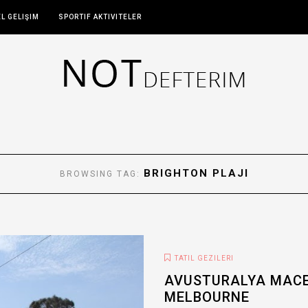
EL GELIŞIM
SPORTIF AKTIVITELER
BRIGHTON PLAJI
BROWSING TAG:
TATIL GEZILERI
AVUSTURALYA MACE
MELBOURNE