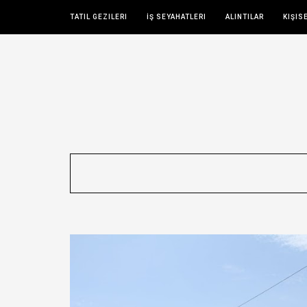
TATIL GEZILERI
İŞ SEYAHATLERI
ALINTILAR
KIŞIS