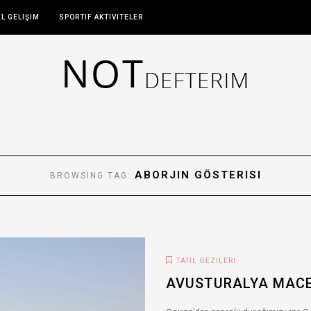
EL GELIŞIM
SPORTIF AKTIVITELER
ABORJIN GÖSTERISI
BROWSING TAG:
TATIL GEZILERI
AVUSTURALYA MACE