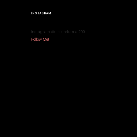
INSTAGRAM
Instagram did not return a 200.
Follow Me!