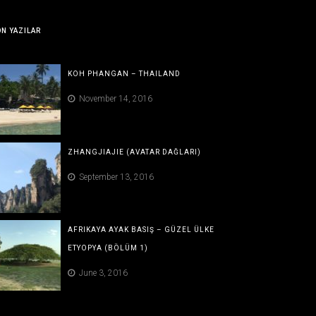
N YAZILAR
KOH PHANGAN – THAILAND
November 14, 2016
ZHANGJIAJIE (AVATAR DAĞLARI)
September 13, 2016
AFRIKAYA AYAK BASIŞ – GÜZEL ÜLKE
ETYOPYA (BÖLÜM 1)
June 3, 2016