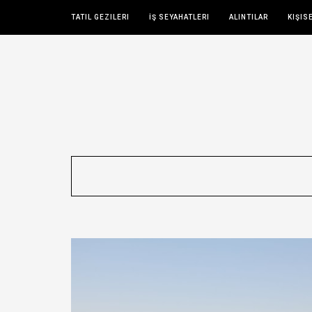
TATIL GEZILERI
İŞ SEYAHATLERI
ALINTILAR
KIŞIS