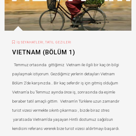
,
İŞ SEYAHATLERI
TATIL GEZILERI
VIETNAM (BÖLÜM 1)
Temmuz ortasında gittiğimiz Vietnam ile ilgili bir kaç ön bilgi
paylaşmak istiyorum. Gezdiğimiz yerlerin detayları Vietnam
Bölüm 2’de karşınızda… Bir kaç seferdir iş için gitmiş olduğum
Vietnam’a bu Temmuz ayında önce iş, sonrasında da eşimle
beraber tatil amaçlı gittim. Vietnam’ın Türklere uzun zamandır
turist vizesi vermekte sıkıntı çıkarması , bizde biraz stres
yaratsada Vietnam’da yaşayan Hintli dostumuz sağolsun
kendisini referans vererek bize turist vizesi aldırtmayı başardı.