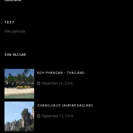
HAKKIMDA
TEST
Pek yakında
SON YAZILAR
KOH PHANGAN – THAILAND
November 14, 2016
ZHANGJIAJIE (AVATAR DAĞLARI)
September 13, 2016