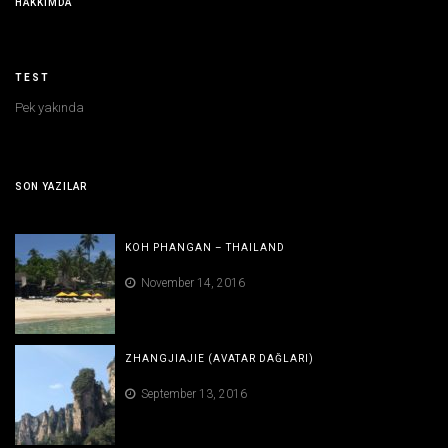
HAKKIMDA
TEST
Pek yakında
SON YAZILAR
KOH PHANGAN – THAILAND
November 14, 2016
ZHANGJIAJIE (AVATAR DAĞLARI)
September 13, 2016