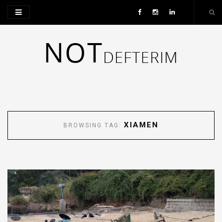
XIAMEN
BROWSING TAG: