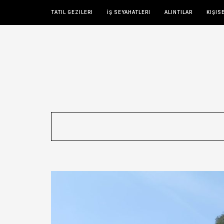
TATIL GEZILERI
İŞ SEYAHATLERI
ALINTILAR
KIŞIS