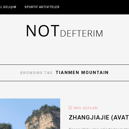
EL GELIŞIM
SPORTIF AKTIVITELER
TIANMEN MOUNTAIN
BROWSING TAG:
TATIL GEZILERI
ZHANGJIAJIE (AVAT