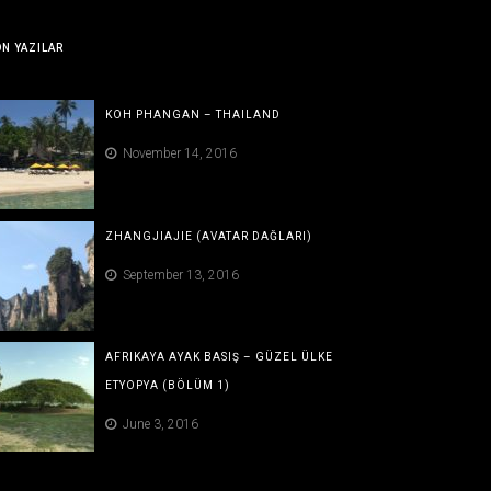
N YAZILAR
KOH PHANGAN – THAILAND
November 14, 2016
ZHANGJIAJIE (AVATAR DAĞLARI)
September 13, 2016
AFRIKAYA AYAK BASIŞ – GÜZEL ÜLKE
ETYOPYA (BÖLÜM 1)
June 3, 2016