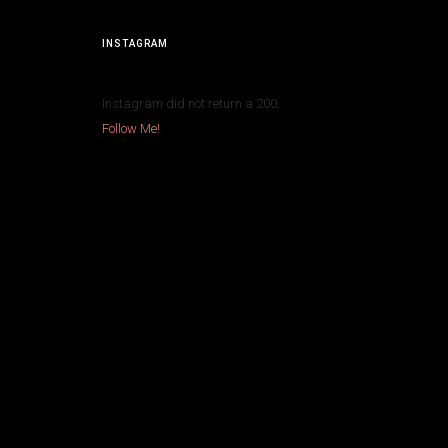
INSTAGRAM
Instagram did not return a 200.
Follow Me!