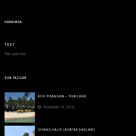
HAKKIMDA
TEST
Pek yakında
SON YAZILAR
KOH PHANGAN – THAILAND
November 14, 2016
ZHANGJIAJIE (AVATAR DAĞLARI)