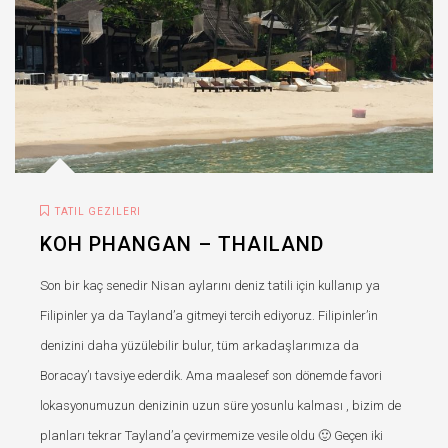
TATIL GEZILERI
KOH PHANGAN – THAILAND
Son bir kaç senedir Nisan aylarını deniz tatili için kullanıp ya
Filipinler ya da Tayland’a gitmeyi tercih ediyoruz. Filipinler’in
denizini daha yüzülebilir bulur, tüm arkadaşlarımıza da
Boracay’ı tavsiye ederdik. Ama maalesef son dönemde favori
lokasyonumuzun denizinin uzun süre yosunlu kalması , bizim de
planları tekrar Tayland’a çevirmemize vesile oldu 🙂 Geçen iki