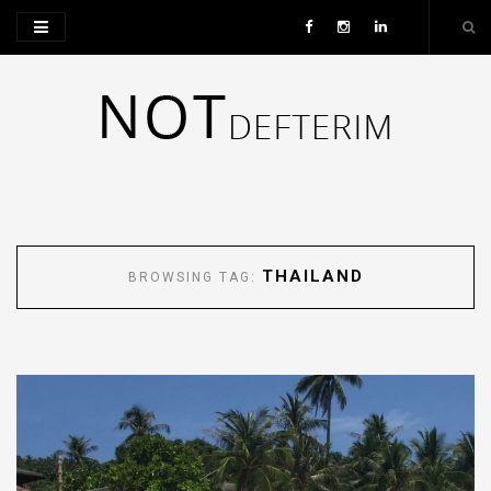
THAILAND
BROWSING TAG: