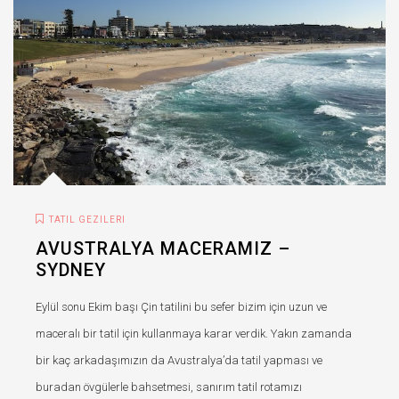
TATIL GEZILERI
AVUSTRALYA MACERAMIZ –
SYDNEY
Eylül sonu Ekim başı Çin tatilini bu sefer bizim için uzun ve
maceralı bir tatil için kullanmaya karar verdik. Yakın zamanda
bir kaç arkadaşımızın da Avustralya’da tatil yapması ve
buradan övgülerle bahsetmesi, sanırım tatil rotamızı