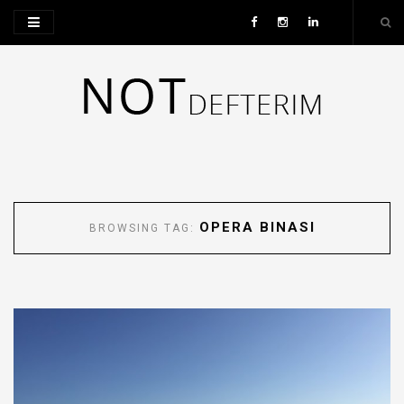
OPERA BINASI
BROWSING TAG: