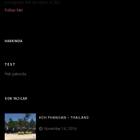
Instagram did not return a 200.
Follow Me!
HAKKIMDA
TEST
Pek yakında
SON YAZILAR
KOH PHANGAN – THAILAND
November 14, 2016