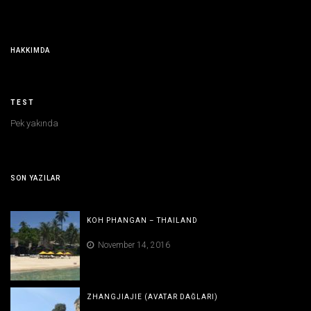
HAKKIMDA
TEST
Pek yakında
SON YAZILAR
KOH PHANGAN – THAILAND
November 14, 2016
ZHANGJIAJIE (AVATAR DAĞLARI)