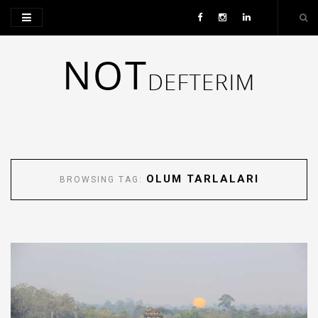
OLUM TARLALARI
BROWSING TAG: