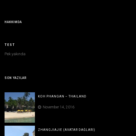
HAKKIMDA
TEST
Pek yakında
SON YAZILAR
KOH PHANGAN – THAILAND
November 14, 2016
ZHANGJIAJIE (AVATAR DAĞLARI)