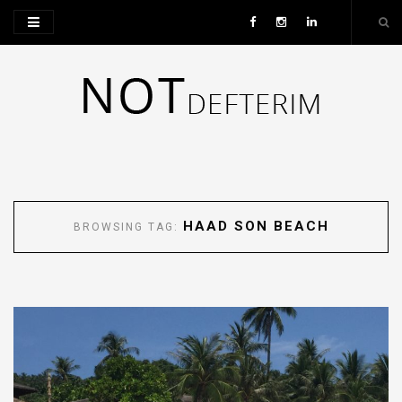
HAAD SON BEACH
BROWSING TAG: