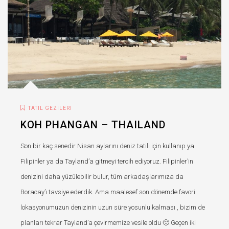
TATIL GEZILERI
KOH PHANGAN – THAILAND
Son bir kaç senedir Nisan aylarını deniz tatili için kullanıp ya
Filipinler ya da Tayland’a gitmeyi tercih ediyoruz. Filipinler’in
denizini daha yüzülebilir bulur, tüm arkadaşlarımıza da
Boracay’ı tavsiye ederdik. Ama maalesef son dönemde favori
lokasyonumuzun denizinin uzun süre yosunlu kalması , bizim de
planları tekrar Tayland’a çevirmemize vesile oldu 🙂 Geçen iki