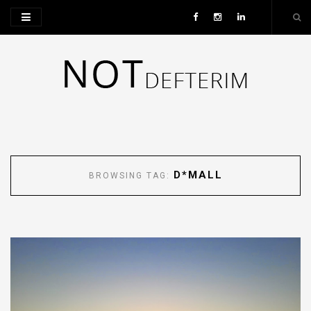
D*MALL
BROWSING TAG: