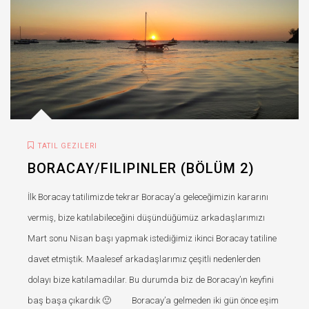
TATIL GEZILERI
BORACAY/FILIPINLER (BÖLÜM 2)
İlk Boracay tatilimizde tekrar Boracay’a geleceğimizin kararını
vermiş, bize katılabileceğini düşündüğümüz arkadaşlarımızı
Mart sonu Nisan başı yapmak istediğimiz ikinci Boracay tatiline
davet etmiştik. Maalesef arkadaşlarımız çeşitli nedenlerden
dolayı bize katılamadılar. Bu durumda biz de Boracay’ın keyfini
baş başa çıkardık 🙂 Boracay’a gelmeden iki gün önce eşim