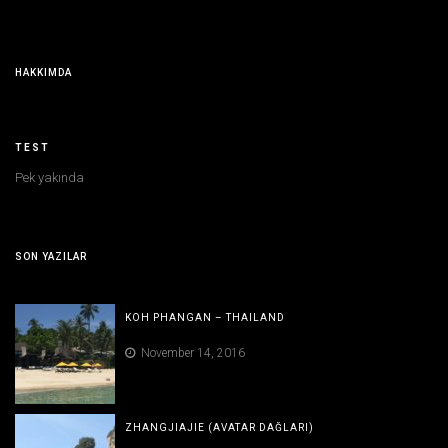
HAKKIMDA
TEST
Pek yakında
SON YAZILAR
KOH PHANGAN – THAILAND
November 14, 2016
ZHANGJIAJIE (AVATAR DAĞLARI)