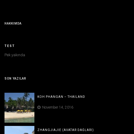
HAKKIMDA
TEST
Pek yakında
SON YAZILAR
KOH PHANGAN – THAILAND
November 14, 2016
ZHANGJIAJIE (AVATAR DAĞLARI)