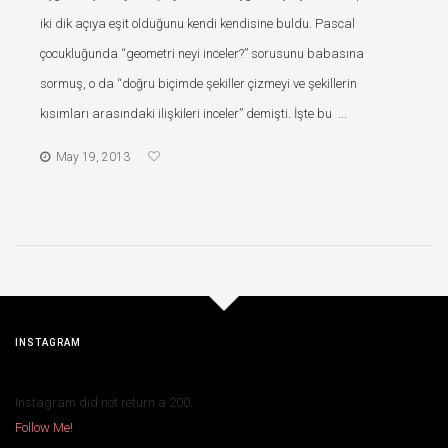
iki dik açıya eşit olduğunu kendi kendisine buldu. Pascal
çocukluğunda “geometri neyi inceler?” sorusunu babasına
sormuş, o da “doğru biçimde şekiller çizmeyi ve şekillerin
kısımları arasındaki ilişkileri inceler” demişti. İşte bu ...
May 19, 2013
INSTAGRAM
Instagram did not return a 200.
Follow Me!