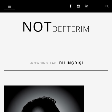
BILINÇDIŞI
BROWSING TAG: