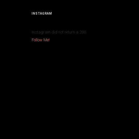
INSTAGRAM
Instagram did not return a 200.
Follow Me!