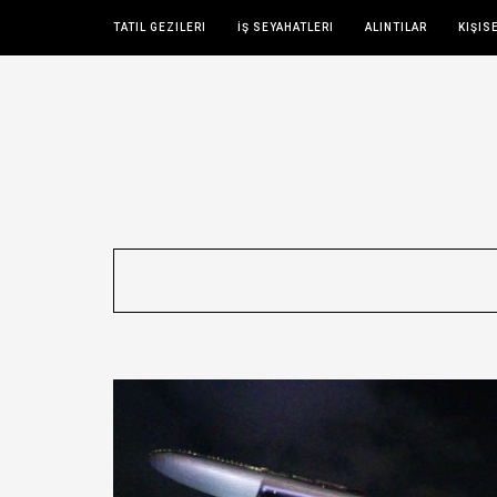
TATIL GEZILERI
İŞ SEYAHATLERI
ALINTILAR
KIŞIS