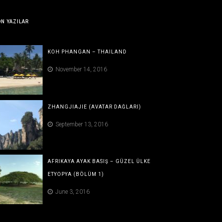
N YAZILAR
KOH PHANGAN – THAILAND
November 14, 2016
ZHANGJIAJIE (AVATAR DAĞLARI)
September 13, 2016
AFRIKAYA AYAK BASIŞ – GÜZEL ÜLKE
ETYOPYA (BÖLÜM 1)
June 3, 2016