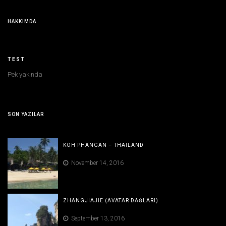
HAKKIMDA
TEST
Pek yakında
SON YAZILAR
KOH PHANGAN – THAILAND
November 14, 2016
ZHANGJIAJIE (AVATAR DAĞLARI)
September 13, 2016