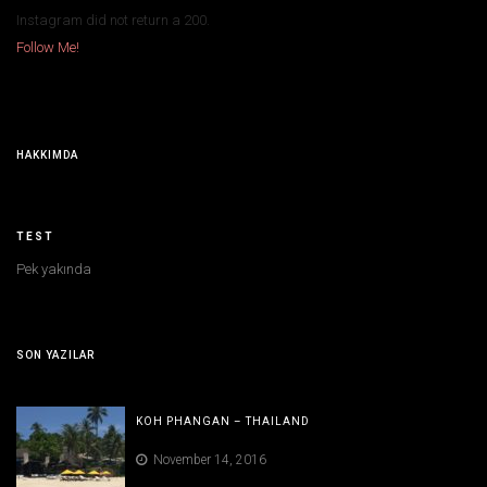
Instagram did not return a 200.
Follow Me!
HAKKIMDA
TEST
Pek yakında
SON YAZILAR
KOH PHANGAN – THAILAND
November 14, 2016