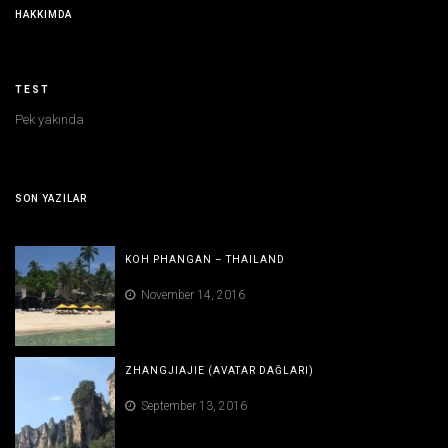
HAKKIMDA
TEST
Pek yakında
SON YAZILAR
KOH PHANGAN – THAILAND
November 14, 2016
ZHANGJIAJIE (AVATAR DAĞLARI)
September 13, 2016