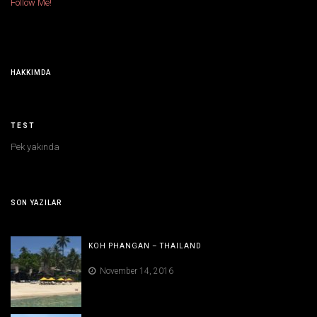
Follow Me!
HAKKIMDA
TEST
Pek yakında
SON YAZILAR
KOH PHANGAN – THAILAND
November 14, 2016