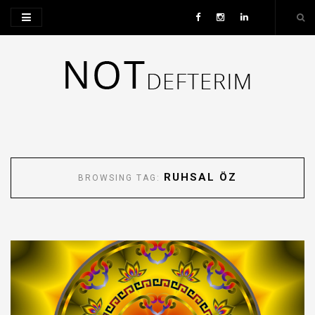
RUHSAL ÖZ
BROWSING TAG: