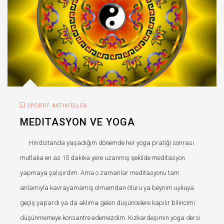
SPORTIF AKTIVITELER
MEDITASYON VE YOGA
Hindistanda yaşadığım dönemde her yoga pratiği sonrası
mutlaka en az 15 dakika yere uzanmış şekilde meditasyon
yapmaya çalışırdım. Ama o zamanlar meditasyonu tam
anlamıyla kavrayamamiş olmamdan ötürü ya beynim uykuya
geçiş yapardı ya da aklıma gelen düşüncelere kapılır bilincimi
düşünmemeye konsantre edemezdim. Kızkardeşimin yoga dersi